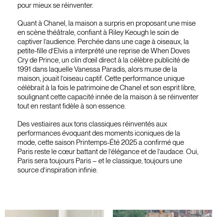
pour mieux se réinventer.
Quant à Chanel, la maison a surpris en proposant une mise
en scène théâtrale, confiant à Riley Keough le soin de
captiver l’audience. Perchée dans une cage à oiseaux, la
petite-fille d’Elvis a interprété une reprise de When Doves
Cry de Prince, un clin d’œil direct à la célèbre publicité de
1991 dans laquelle Vanessa Paradis, alors muse de la
maison, jouait l’oiseau captif. Cette performance unique
célébrait à la fois le patrimoine de Chanel et son esprit libre,
soulignant cette capacité innée de la maison à se réinventer
tout en restant fidèle à son essence.
Des vestiaires aux tons classiques réinventés aux
performances évoquant des moments iconiques de la
mode, cette saison Printemps-Été 2025 a confirmé que
Paris reste le cœur battant de l’élégance et de l’audace. Oui,
Paris sera toujours Paris – et le classique, toujours une
source d’inspiration infinie.