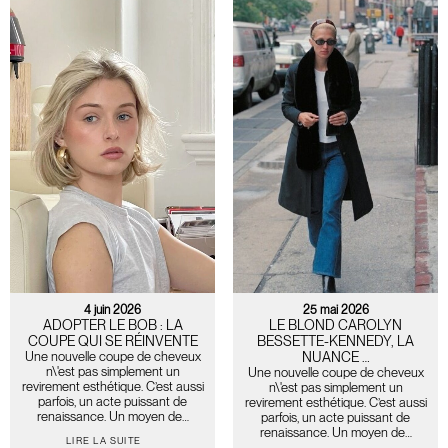
4 juin 2026
25 mai 2026
ADOPTER LE BOB : LA
LE BLOND CAROLYN
COUPE QUI SE RÉINVENTE
BESSETTE-KENNEDY, LA
Une nouvelle coupe de cheveux
NUANCE …
n\'est pas simplement un
Une nouvelle coupe de cheveux
revirement esthétique. C’est aussi
n\'est pas simplement un
parfois, un acte puissant de
revirement esthétique. C’est aussi
renaissance. Un moyen de…
parfois, un acte puissant de
renaissance. Un moyen de…
LIRE LA SUITE