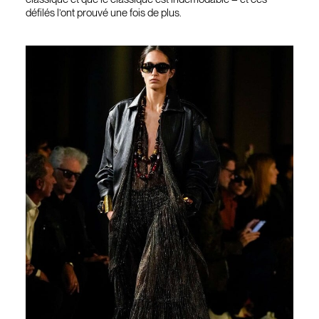
défilés l’ont prouvé une fois de plus.