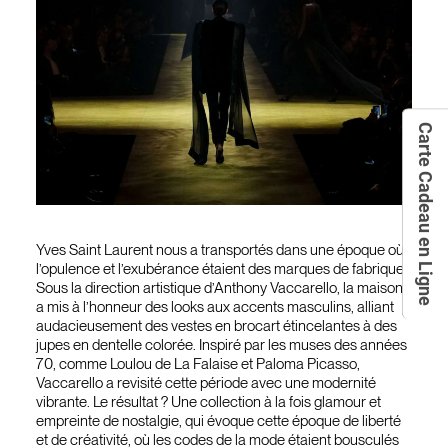
Carte Cadeau en Ligne
Yves Saint Laurent nous a transportés dans une époque où
l’opulence et l’exubérance étaient des marques de fabrique.
Sous la direction artistique d’Anthony Vaccarello, la maison
a mis à l’honneur des looks aux accents masculins, alliant
audacieusement des vestes en brocart étincelantes à des
jupes en dentelle colorée. Inspiré par les muses des années
70, comme Loulou de La Falaise et Paloma Picasso,
Vaccarello a revisité cette période avec une modernité
vibrante. Le résultat ? Une collection à la fois glamour et
empreinte de nostalgie, qui évoque cette époque de liberté
et de créativité, où les codes de la mode étaient bousculés