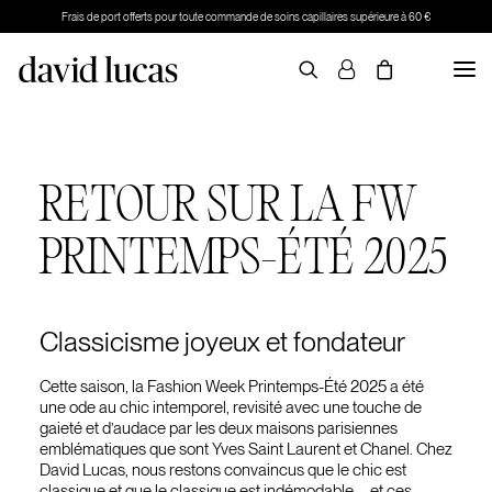
Frais de port offerts pour toute commande de soins capillaires supérieure à 60 €
RETOUR SUR LA FW
PRINTEMPS-ÉTÉ 2025
PRENDRE RDV
Classicisme joyeux et fondateur
Cette saison, la Fashion Week Printemps-Été 2025 a été
une ode au chic intemporel, revisité avec une touche de
gaieté et d’audace par les deux maisons parisiennes
emblématiques que sont Yves Saint Laurent et Chanel. Chez
David Lucas, nous restons convaincus que le chic est
classique et que le classique est indémodable – et ces