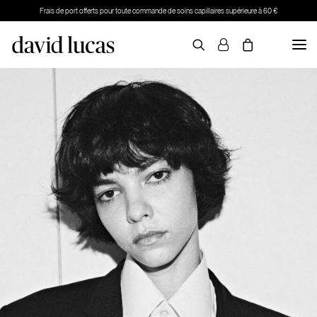
Frais de port offerts pour toute commande de soins capillaires supérieure à 60 €
PRENDRE RDV