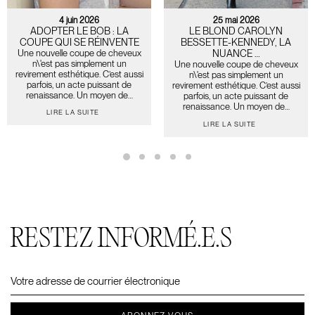
4 juin 2026
25 mai 2026
ADOPTER LE BOB : LA
LE BLOND CAROLYN
COUPE QUI SE RÉINVENTE
BESSETTE-KENNEDY, LA
Une nouvelle coupe de cheveux
NUANCE …
n\'est pas simplement un
Une nouvelle coupe de cheveux
revirement esthétique. C’est aussi
n\'est pas simplement un
parfois, un acte puissant de
revirement esthétique. C’est aussi
renaissance. Un moyen de…
parfois, un acte puissant de
renaissance. Un moyen de…
LIRE LA SUITE
LIRE LA SUITE
RESTEZ INFORMÉ.E.S