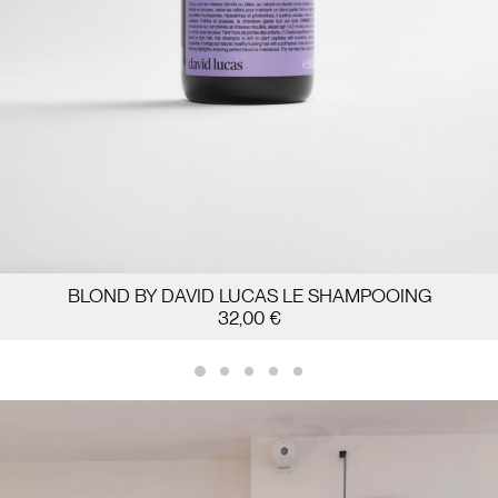
BLOND BY DAVID LUCAS LE SHAMPOOING
32,00
€
AJOUTER AU PANIER