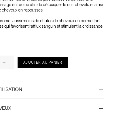
ssage en racine afin de détoxiquer le cuir chevelu et ainsi
ux cheveux en repousses.
omet aussi moins de chutes de cheveux en permettant
qui favorisent l’afflux sanguin et stimulent la croissance
AJOUTER AU PANIER
ILISATION
EVEUX