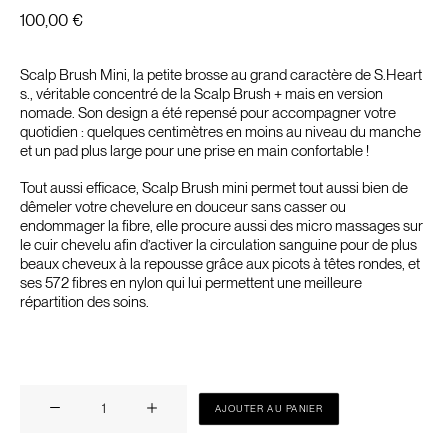
100,00
€
Scalp Brush Mini, la petite brosse au grand caractère de S.Heart
s., véritable concentré de la Scalp Brush + mais en version
nomade. Son design a été repensé pour accompagner votre
quotidien : quelques centimètres en moins au niveau du manche
et un pad plus large pour une prise en main confortable !
Tout aussi efficace, Scalp Brush mini permet tout aussi bien de
dêmeler votre chevelure en douceur sans casser ou
endommager la fibre, elle procure aussi des micro massages sur
le cuir chevelu afin d’activer la circulation sanguine pour de plus
beaux cheveux à la repousse grâce aux picots à têtes rondes, et
ses 572 fibres en nylon qui lui permettent une meilleure
répartition des soins.
quantité
AJOUTER AU PANIER
de