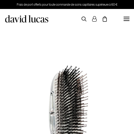
Frais de port offerts pour toute commande de soins capillaires supérieure à 60 €
PRENDRE RDV