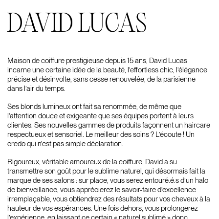
DAVID LUCAS
Maison de coiffure prestigieuse depuis 15 ans, David Lucas
incarne une certaine idée de la beauté, l’effortless chic, l’élégance
précise et désinvolte, sans cesse renouvelée, de la parisienne
dans l’air du temps.
Ses blonds lumineux ont fait sa renommée, de même que
l’attention douce et exigeante que ses équipes portent à leurs
clientes. Ses nouvelles gammes de produits façonnent un haircare
respectueux et sensoriel. Le meilleur des soins ? L’écoute ! Un
credo qui n’est pas simple déclaration.
Rigoureux, véritable amoureux de la coiffure, David a su
transmettre son goût pour le sublime naturel, qui désormais fait la
marque de ses salons : sur place, vous serez entouré.é.s d’un halo
de bienveillance, vous apprécierez le savoir-faire d’excellence
irremplaçable, vous obtiendrez des résultats pour vos cheveux à la
hauteur de vos espérances. Une fois dehors, vous prolongerez
l’expérience, en laissant ce certain « naturel sublimé » donc,