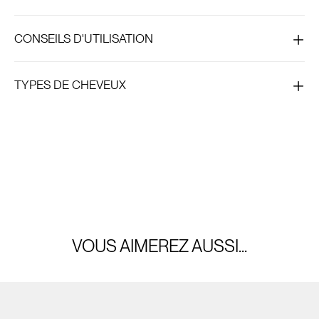
Scalp
Brush
Mini
CONSEILS D'UTILISATION
TYPES DE CHEVEUX
VOUS AIMEREZ AUSSI...